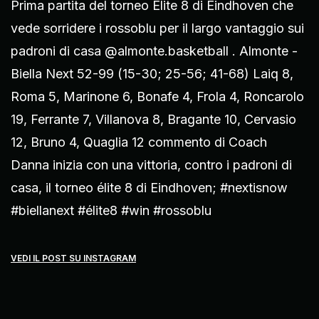
Prima partita del torneo Élite 8 di Eindhoven che
vede sorridere i rossoblu per il largo vantaggio sui
padroni di casa @almonte.basketball . Almonte -
Biella Next 52-99 (15-30; 25-56; 41-68) Laiq 8,
Roma 5, Marinone 6, Bonafe 4, Frola 4, Roncarolo
19, Ferrante 7, Villanova 8, Bragante 10, Cervasio
12, Bruno 4, Quaglia 12 commento di Coach
Danna inizia con una vittoria, contro i padroni di
casa, il torneo élite 8 di Eindhoven; #nextisnow
#biellanext #élite8 #win #rossoblu
VEDI IL POST SU INSTAGRAM