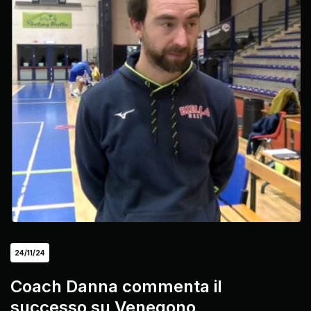
24/11/24
Coach Danna commenta il
successo su Venegono