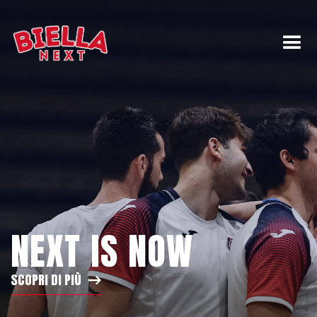
NEXT IS NOW
SCOPRI DI PIÙ