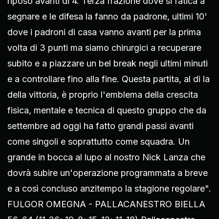
riposo avanti di 4. Terza frazione dove si fatica a
segnare e le difesa la fanno da padrone, ultimi 10'
dove i padroni di casa vanno avanti per la prima
volta di 3 punti ma siamo chirurgici a recuperare
subito e a piazzare un bel break negli ultimi minuti
e a controllare fino alla fine. Questa partita, al di la
della vittoria, è proprio l'emblema della crescita
fisica, mentale e tecnica di questo gruppo che da
settembre ad oggi ha fatto grandi passi avanti
come singoli e soprattutto come squadra. Un
grande in bocca al lupo al nostro Nick Lanza che
dovrà subire un'operazione programmata a breve
e a così concluso anzitempo la stagione regolare".
FULGOR OMEGNA - PALLACANESTRO BIELLA