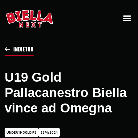
INDIETRO
U19 Gold
Pallacanestro Biella
vince ad Omegna
UNDER 19 GOLD PB
23/4/2024