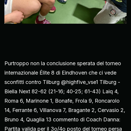
Purtroppo non la conclusione sperata del torneo
internazionale Élite 8 di Eindhoven che ci vede
sconfitti contro Tilburg @highfive_vse1 Tilburg -
Biella Next 82-62 (21-16; 40-25; 61-43) Laiq 4,
Roma 6, Marinone 1, Bonafe, Frola 9, Roncarolo
14, Ferrante 6, Villanova 7, Bragante 2, Cervasio 2,
Bruno 4, Quaglia 13 commento di Coach Danna:
Partita valida per il 3o/4o posto del torneo persa