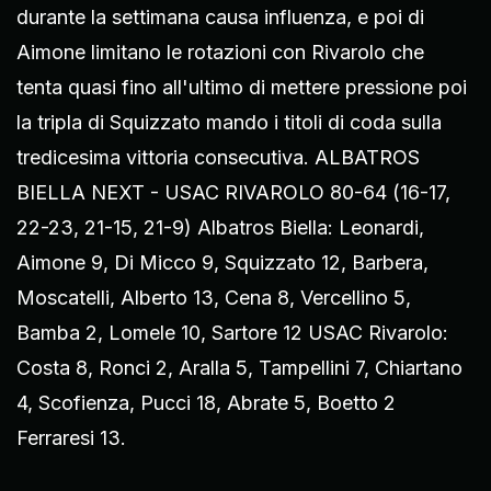
durante la settimana causa influenza, e poi di
Aimone limitano le rotazioni con Rivarolo che
tenta quasi fino all'ultimo di mettere pressione poi
la tripla di Squizzato mando i titoli di coda sulla
tredicesima vittoria consecutiva. ALBATROS
BIELLA NEXT - USAC RIVAROLO 80-64 (16-17,
22-23, 21-15, 21-9) Albatros Biella: Leonardi,
Aimone 9, Di Micco 9, Squizzato 12, Barbera,
Moscatelli, Alberto 13, Cena 8, Vercellino 5,
Bamba 2, Lomele 10, Sartore 12 USAC Rivarolo:
Costa 8, Ronci 2, Aralla 5, Tampellini 7, Chiartano
4, Scofienza, Pucci 18, Abrate 5, Boetto 2
Ferraresi 13.