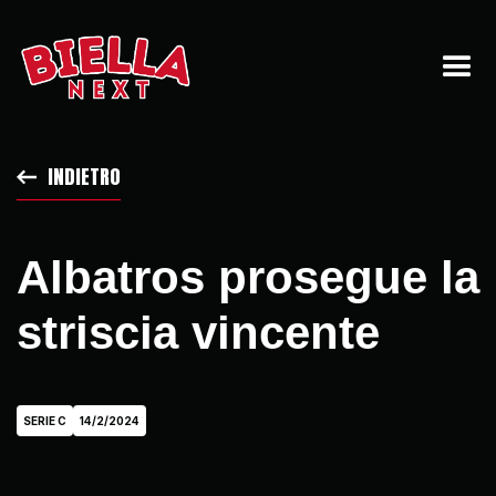
INDIETRO
Albatros prosegue la
striscia vincente
SERIE C
14/2/2024