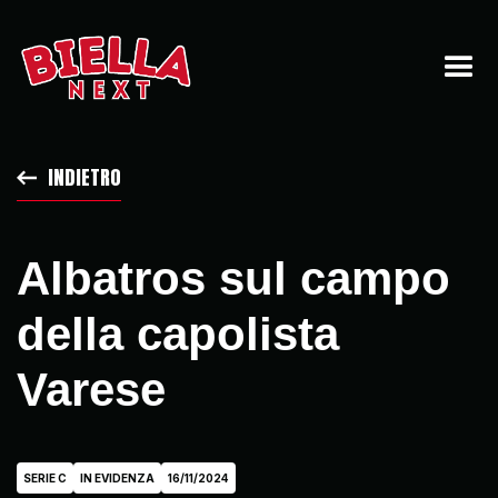
INDIETRO
Albatros sul campo
della capolista
Varese
SERIE C
IN EVIDENZA
16/11/2024