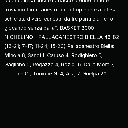
buona difesa anche l'attacco prende ritmo e
troviamo tanti canestri in contropiede e a difesa
schierata diversi canestri da tre punti e al ferro
giocando senza palla". BASKET 2000
NICHELINO - PALLACANESTRO BIELLA 46-82
(13-21; 7-17; 11-24; 15-20) Pallacanestro Biella:
Minola 8, Sandi 1, Caruso 4, Rodighiero 6,
Gagliano 5, Regazzo 4, Rozic 16, Dalla Mora 7,
Tonione C., Tonione G. 4, Aliaj 7, Guelpa 20.