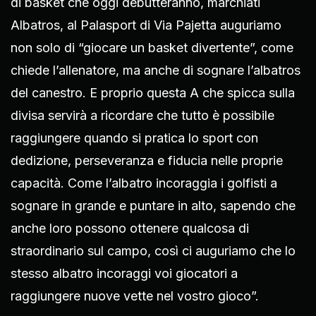
di basket che oggi debutteranno, marchiati
Albatros, al Palasport di Via Pajetta auguriamo
non solo di “giocare un basket divertente”, come
chiede l’allenatore, ma anche di sognare l’albatros
del canestro. E proprio questa A che spicca sulla
divisa servirà a ricordare che tutto è possibile
raggiungere quando si pratica lo sport con
dedizione, perseveranza e fiducia nelle proprie
capacità. Come l’albatro incoraggia i golfisti a
sognare in grande e puntare in alto, sapendo che
anche loro possono ottenere qualcosa di
straordinario sul campo, così ci auguriamo che lo
stesso albatro incoraggi voi giocatori a
raggiungere nuove vette nel vostro gioco”.