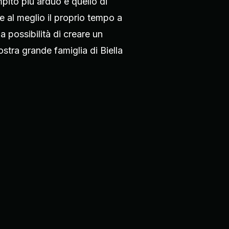
pito più arduo è quello di
e al meglio il proprio tempo a
a possibilità di creare un
ostra grande famiglia di Biella