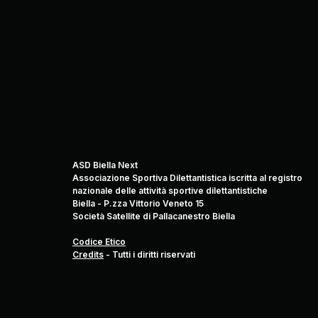
ASD Biella Next
Associazione Sportiva Dilettantistica iscritta al registro
nazionale delle attività sportive dilettantistiche
Biella - P.zza Vittorio Veneto 15
Società Satellite di Pallacanestro Biella
Codice Etico
Credits
-
Tutti i diritti riservati