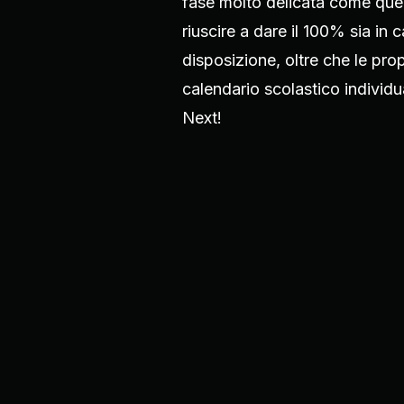
fase molto delicata come quel
riuscire a dare il 100% sia in
disposizione, oltre che le prop
calendario scolastico individu
Next!