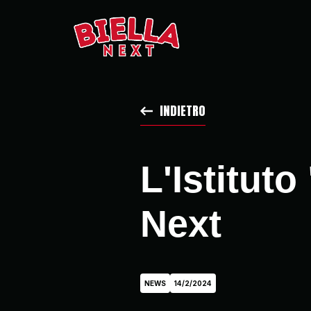
INDIETRO
L'Istituto
Next
NEWS
14/2/2024