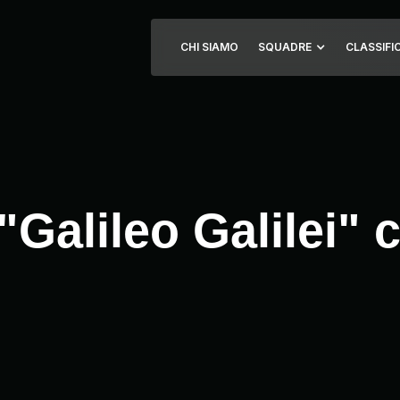
CHI SIAMO
SQUADRE
CLASSIFI
 "Galileo Galilei" 