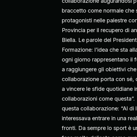
collaborazione augurandosi po
braccetto come normale che si
protagonisti nelle palestre con
Provincia per il recupero di an
Biella. Le parole del President
Formazione: l’idea che sta all
ogni giorno rappresentano il f
a raggiungere gli obiettivi c
collaborazione porta con sé, 
a vincere le sfide quotidiane
collaborazioni come questa”. Il
questa collaborazione: “Al di l
interessava entrare in una re
fronti. Da sempre lo sport è 