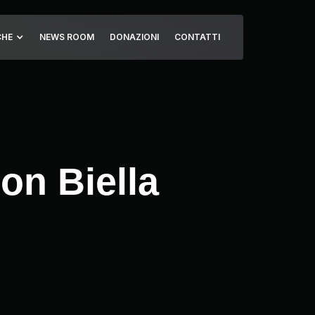
CHE
NEWS ROOM
DONAZIONI
CONTATTI
con Biella