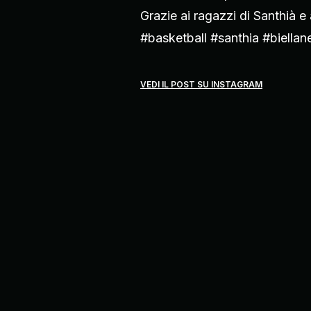
Grazie ai ragazzi di Santhià e
#basketball #santhia #biella
VEDI IL POST SU INSTAGRAM