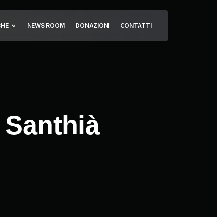
CHE
NEWS ROOM
DONAZIONI
CONTATTI
 Santhià