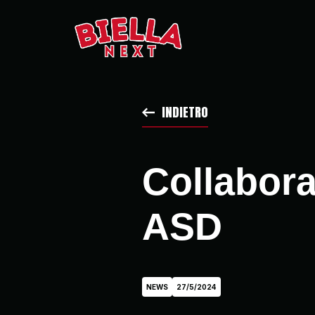
INDIETRO
Collabora
ASD
NEWS
27/5/2024