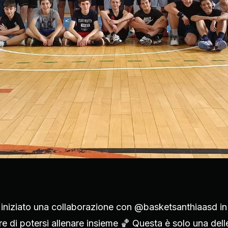
niziato una collaborazione con @basketsanthiaasd in c
re di potersi allenare insieme 🏀 Questa è solo una dell