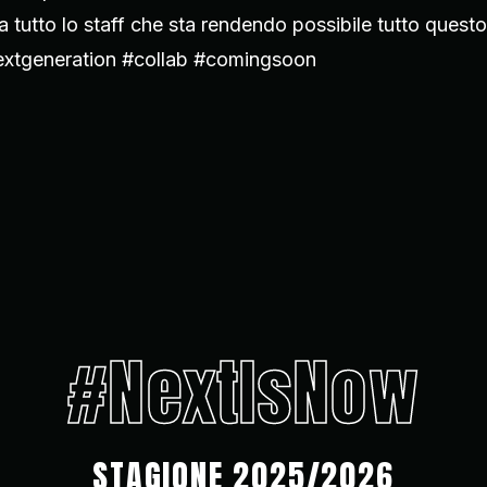
 a tutto lo staff che sta rendendo possibile tutto questo
nextgeneration #collab #comingsoon
#NextIsNow
STAGIONE 2025/2026