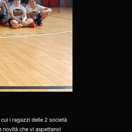
ui i ragazzi delle 2 società
e novità che vi aspettano!