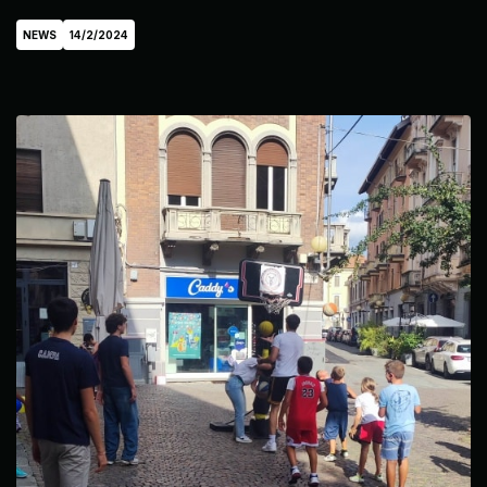
NEWS
14/2/2024