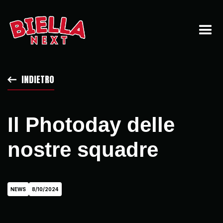
INDIETRO
Il Photoday delle
nostre squadre
NEWS
8/10/2024