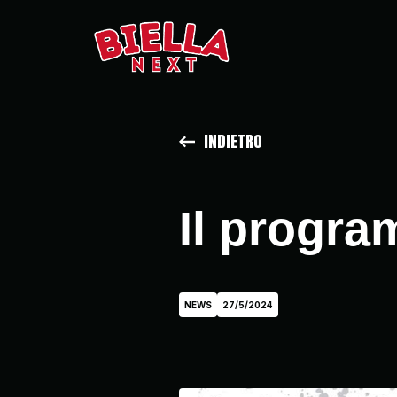
INDIETRO
Il progra
NEWS
27/5/2024