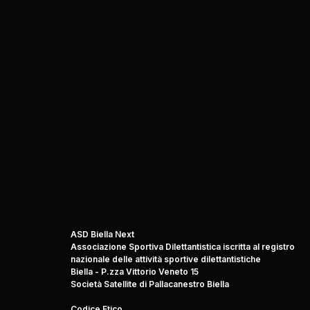
ASD Biella Next
Associazione Sportiva Dilettantistica iscritta al registro
nazionale delle attività sportive dilettantistiche
Biella - P.zza Vittorio Veneto 15
Società Satellite di Pallacanestro Biella
Codice Etico