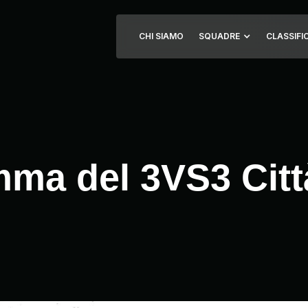
CHI SIAMO
SQUADRE
CLASSIFI
mma del 3VS3 Città