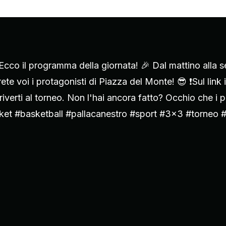
o il programma della giornata! 🎉 Dal mattino alla ser
te voi i protagonisti di Piazza del Monte! 😎 ❗Sul link i
riverti al torneo. Non l'hai ancora fatto? Occhio che i po
asket #basketball #pallacanestro #sport #3x3 #torneo