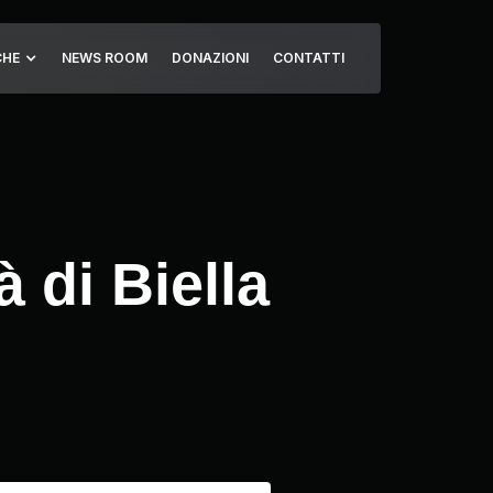
CHE
NEWS ROOM
DONAZIONI
CONTATTI
 di Biella