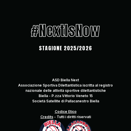
#NextIsNow
STAGIONE 2025/2026
ASD Biella Next
Associazione Sportiva Dilettantistica iscritta al registro
nazionale delle attività sportive dilettantistiche
Biella - P.zza Vittorio Veneto 15
Società Satellite di Pallacanestro Biella
Codice Etico
Credits
-
Tutti i diritti riservati