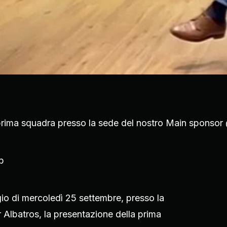
 prima squadra presso la sede del nostro Main sponso
ub
gio di mercoledì 25 settembre, presso la
Albatros, la presentazione della prima