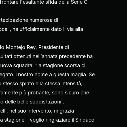
rontare l'esaltante sfida della Serie C
artecipazione numerosa di
cali, ha ufficialmente dato il via alla
rdo Montejo Rey, Presidente di
sultati ottenuti nell’annata precedente ha
nuova squadra: “la stagione scorsa ci
legato il nostro nome a questa maglia. Se
tesso spirito e la stessa intensità,
ramente più probante, sono sicuro che
 delle belle soddisfazioni”.
lli, nel suo intervento, ringrazia i
a stagione: "voglio ringraziare il Sindaco