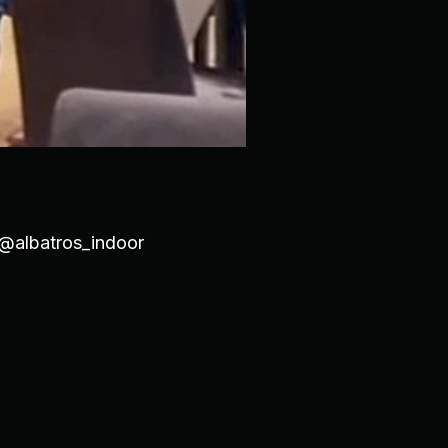
r @albatros_indoor