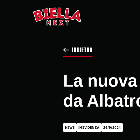
INDIETRO
La nuova
da Albatr
NEWS
IN EVIDENZA
26/9/2024