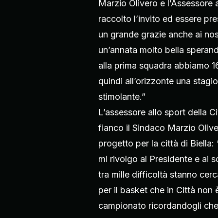
Marzio Olivero e l’Assessore
raccolto l’invito ed essere pr
un grande grazie anche ai nos
un’annata molto bella sperand
alla prima squadra abbiamo 16
quindi all’orizzonte una stag
stimolante.”
L’assessore allo sport della C
fianco il Sindaco Marzio Olive
progetto per la città di Biella
mi rivolgo al Presidente e ai s
tra mille difficoltà stanno c
per il basket che in Città non
campionato ricordandogli che p