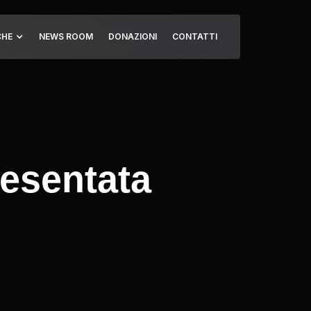
CHE
NEWS ROOM
DONAZIONI
CONTATTI
esentata