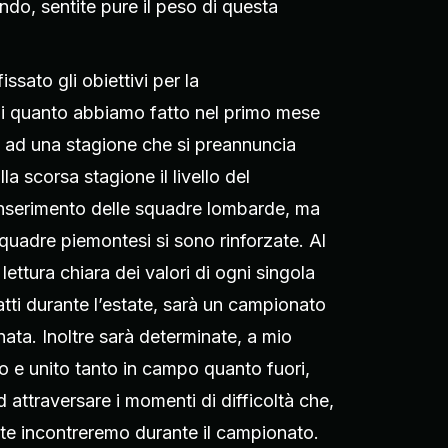
ndo, sentite pure il peso di questa
ssato gli obiettivi per la
di quanto abbiamo fatto nel primo mese
e ad una stagione che si preannuncia
a scorsa stagione il livello del
inserimento delle squadre lombarde, ma
quadre piemontesi si sono rinforzate. Al
ettura chiara dei valori di ogni singola
atti durante l’estate, sarà un campionato
nata. Inoltre sarà determinate, a mio
o e unito tanto in campo quanto fuori,
d attraversare i momenti di difficoltà che,
te incontreremo durante il campionato.