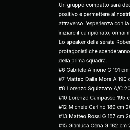
Un gruppo compatto sarà deci
positivo e permettere ai nostr
attraverso l’esperienza con l
iniziare il campionato, ormai
Lo speaker della serata Rober
protagonisti che scenderanno
della prima squadra:
#6 Gabriele Aimone G 191 cm
#7 Matteo Dalla Mora A 190
#8 Lorenzo Squizzato A/C 2
#10 Lorenzo Campasso 195 
#12 Michele Carlino 189 cm 
#13 Matteo Rossi G 187 cm 
#15 Gianluca Cena G 182 cm