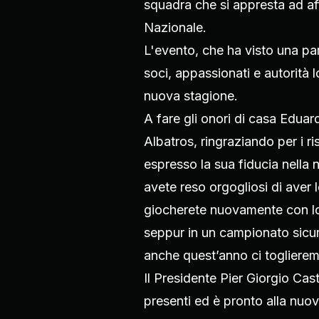
squadra che si appresta ad aff
Nazionale.
L'evento, che ha visto una p
soci, appassionati e autorità lo
nuova stagione.
A fare gli onori di casa Edua
Albatros, ringraziando per i ri
espresso la sua fiducia nella 
avete reso orgogliosi di aver 
giocherete nuovamente con lo s
seppur in un campionato sicu
anche quest’anno ci toglieremo
Il Presidente Pier Giorgio Caste
presenti ed è pronto alla nuov