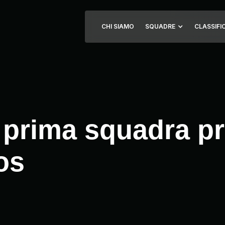
CHI SIAMO
SQUADRE
CLASSIFI
 prima squadra pr
os