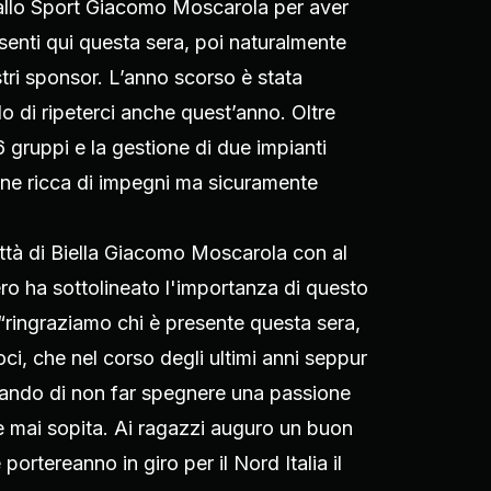
 allo Sport Giacomo Moscarola per aver
esenti qui questa sera, poi naturalmente
tri sponsor. L’anno scorso è stata
o di ripeterci anche quest’anno. Oltre
 gruppi e la gestione di due impianti
ione ricca di impegni ma sicuramente
ittà di Biella Giacomo Moscarola con al
ro ha sottolineato l'importanza di questo
: “ringraziamo chi è presente questa sera,
oci, che nel corso degli ultimi anni seppur
ercando di non far spegnere una passione
 è mai sopita. Ai ragazzi auguro un buon
ortereanno in giro per il Nord Italia il