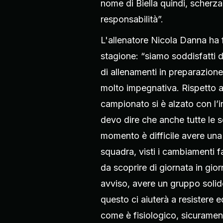
nome di Biella quindi, scherza
responsabilità”.
L'allenatore Nicola Danna ha fi
stagione: “siamo soddisfatti 
di allenamenti in preparazion
molto impegnativa. Rispetto all
campionato si è alzato con l’
devo dire che anche tutte le s
momento è difficile avere una l
squadra, visti i cambiamenti f
da scoprire di giornata in gior
avviso, avere un gruppo solid
questo ci aiuterà a resistere e
come è fisiologico, sicuramen