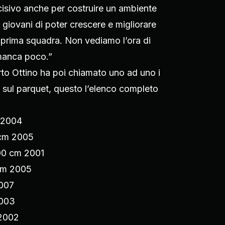
sivo anche per costruire un ambiente
i giovani di poter crescere e migliorare
a prima squadra. Non vediamo l’ora di
 manca poco.”
to Ottino ha poi chiamato uno ad uno i
 sul parquet, questo l’elenco completo
 2004
 cm 2005
00 cm 2001
cm 2005
2007
2003
 2002