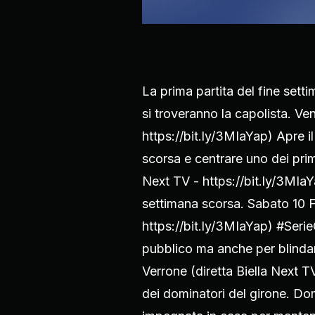
La prima partita del fine set
si troveranno la capolista. Ven
https://bit.ly/3MIaYap) Apre 
scorsa e centrare uno dei prim
Next TV - https://bit.ly/3MIa
settimana scorsa. Sabato 10 Fe
https://bit.ly/3MIaYap) #Serie
pubblico ma anche per blindar
Verrone (diretta Biella Next T
dei dominatori del girone. Do