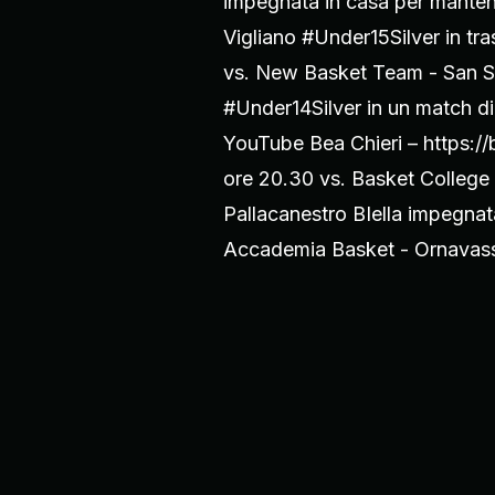
impegnata in casa per manten
Vigliano #Under15Silver in tra
vs. New Basket Team - San Sal
#Under14Silver in un match di
YouTube Bea Chieri – https://
ore 20.30 vs. Basket College 
Pallacanestro BIella impegnata
Accademia Basket - Ornavasso 