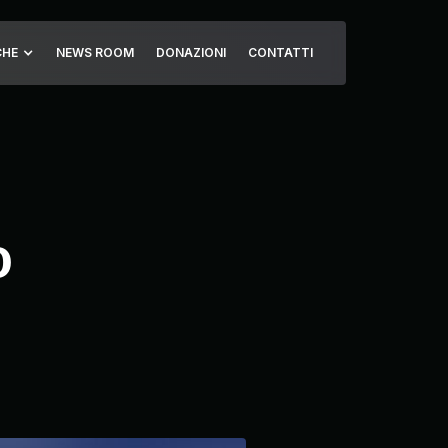
CHE
NEWS ROOM
DONAZIONI
CONTATTI
o