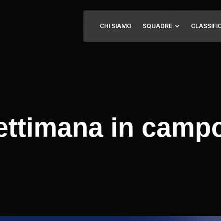
CHI SIAMO
SQUADRE
CLASSIFI
settimana in camp