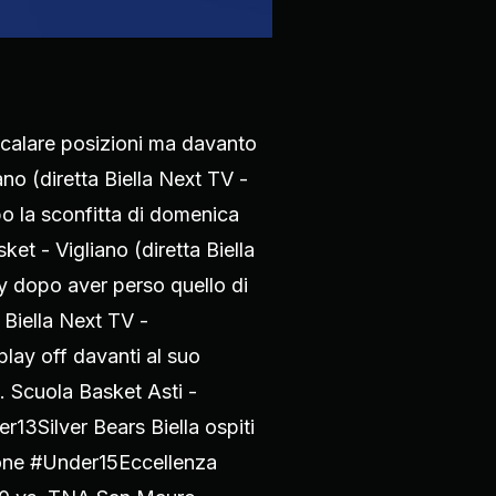
scalare posizioni ma davanto
ano (diretta Biella Next TV -
po la sconfitta di domenica
et - Vigliano (diretta Biella
y dopo aver perso quello di
 Biella Next TV -
play off davanti al suo
. Scuola Basket Asti -
r13Silver Bears Biella ospiti
rrone #Under15Eccellenza