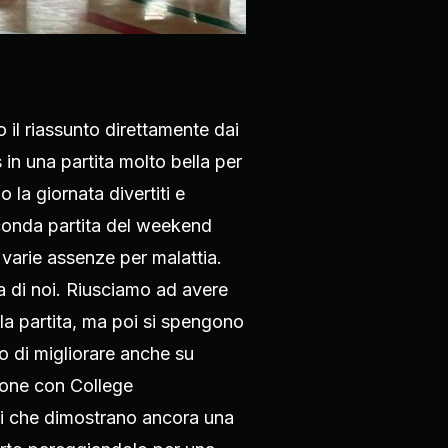
il riassunto direttamente dai
s in una partita molto bella per
 la giornata divertiti e
econda partita del weekend
 varie assenze per malattia.
a di noi. Riusciamo ad avere
la partita, ma poi si spengono
o di migliorare anche su
ione con College
ti che dimostrano ancora una