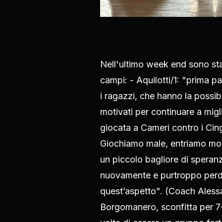
Nell'ultimo week end sono sta
campi: - Aquilotti/1: "prima pa
i ragazzi, che hanno la possibi
motivati per continuare a mig
giocata a Cameri contro i Cing
Giochiamo male, entriamo moll
un piccolo bagliore di speran
nuovamente e purtroppo perdia
quest’aspetto". (Coach Alessa
Borgomanero, sconfitta per 7-