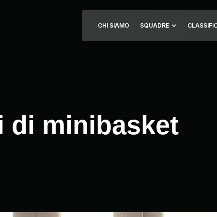
CHI SIAMO
SQUADRE
CLASSIFI
 di minibasket