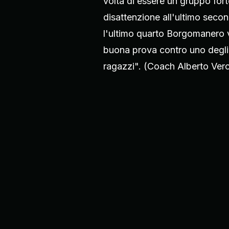
volta di essere un gruppo fort
disattenzione all'ultimo seco
l'ultimo quarto Borgomanero 
buona prova contro uno degli av
ragazzi". (Coach Alberto Verc