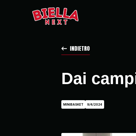
INDIETRO
Dai campi
MINIBASKET
9/4/2024