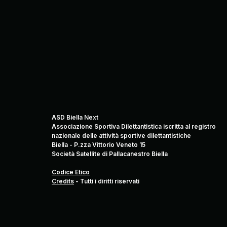
ASD Biella Next
Associazione Sportiva Dilettantistica iscritta al registro
nazionale delle attività sportive dilettantistiche
Biella - P.zza Vittorio Veneto 15
Società Satellite di Pallacanestro Biella
Codice Etico
Credits
-
Tutti i diritti riservati