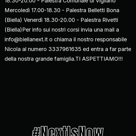
18.30-20.00 - Palestra Comunale di Vigliano
Mercoledì 17.00-18.30 - Palestra Belletti Bona
(Biella) Venerdì 18.30-20.00 - Palestra Rivetti
(Biella)Per info sui nostri corsi invia una mail a
info@biellanext.it o chiama il nostro responsabile
Nicola al numero 3337961635 ed entra a far parte
della nostra grande famiglia.TI ASPETTIAMO!!!
#NextIsNow