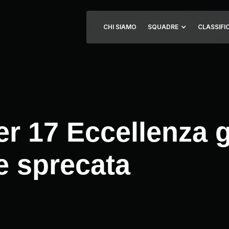
CHI SIAMO
SQUADRE
CLASSIFI
er 17 Eccellenza 
e sprecata