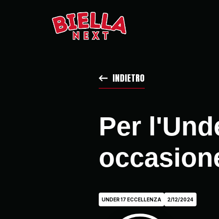
INDIETRO
Per l'Und
occasion
UNDER 17 ECCELLENZA
2/12/2024