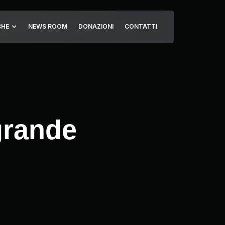
CHE
NEWS ROOM
DONAZIONI
CONTATTI
grande