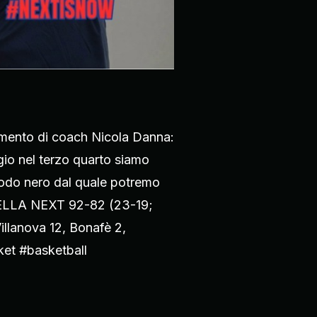
mmento di coach Nicola Danna:
gio nel terzo quarto siamo
riodo nero dal quale potremo
 BIELLA NEXT 92-82 (23-19;
illanova 12, Bonafè 2,
ket #basketball