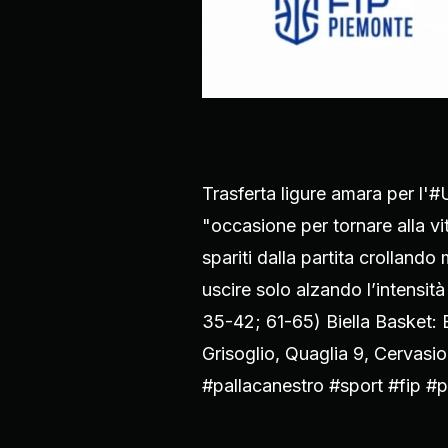
Trasferta ligure amara per l
"occasione per tornare alla vi
spariti dalla partita crolland
uscire solo alzando l’intens
35-42; 61-65) Biella Basket: 
Grisoglio, Quaglia 9, Cervasi
#pallacanestro #sport #fip #