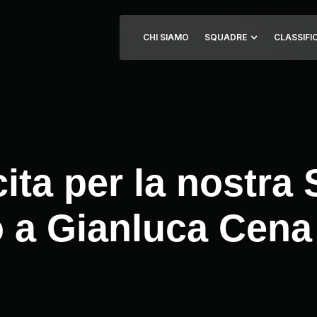
CHI SIAMO
SQUADRE
CLASSIFI
ita per la nostra 
o a Gianluca Cena