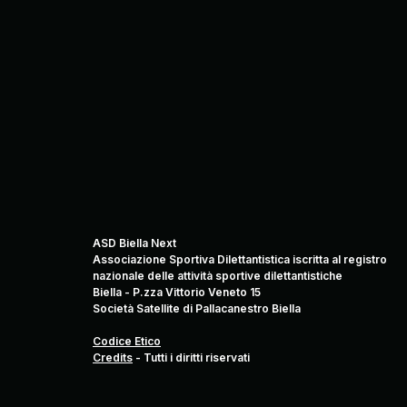
ASD Biella Next
Associazione Sportiva Dilettantistica iscritta al registro
nazionale delle attività sportive dilettantistiche
Biella - P.zza Vittorio Veneto 15
Società Satellite di Pallacanestro Biella
Codice Etico
Credits
-
Tutti i diritti riservati