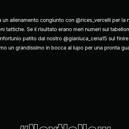
 un allenamento congiunto con @rices_vercelli per la no
ni tattiche. Se il risultato erano meri numeri sul tabell
nfortunio patito dal nostro @gianluca_cena15 sul finire 
iamo un grandissimo in bocca al lupo per una pronta gua