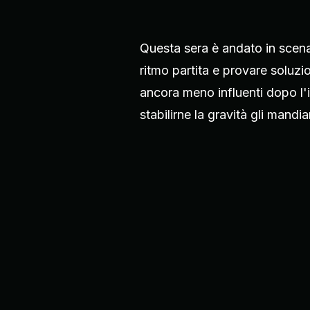
Questa sera è andato in scena
ritmo partita e provare soluzio
ancora meno influenti dopo l'i
stabilirne la gravità gli mand