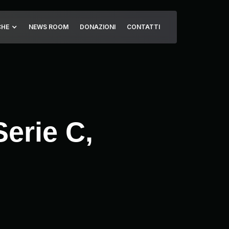
CHE
NEWS ROOM
DONAZIONI
CONTATTI
Serie C,