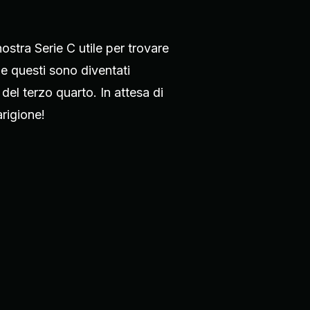
stra Serie C utile per trovare
one questi sono diventati
del terzo quarto. In attesa di
rigione!