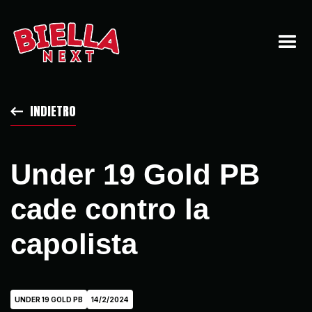
INDIETRO
Under 19 Gold PB
cade contro la
capolista
UNDER 19 GOLD PB
14/2/2024