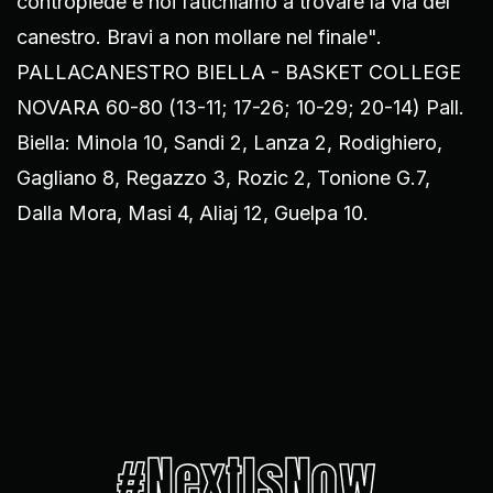
contropiede e noi fatichiamo a trovare la via del
canestro. Bravi a non mollare nel finale".
PALLACANESTRO BIELLA - BASKET COLLEGE
NOVARA 60-80 (13-11; 17-26; 10-29; 20-14) Pall.
Biella: Minola 10, Sandi 2, Lanza 2, Rodighiero,
Gagliano 8, Regazzo 3, Rozic 2, Tonione G.7,
Dalla Mora, Masi 4, Aliaj 12, Guelpa 10.
#NextIsNow