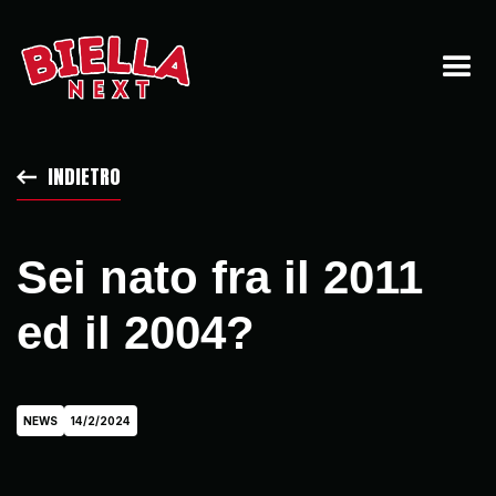
INDIETRO
Sei nato fra il 2011
ed il 2004?
NEWS
14/2/2024