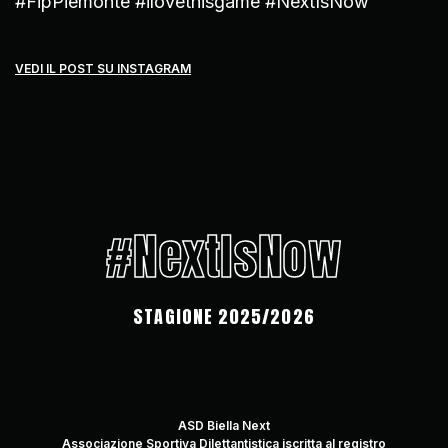
#FipPiemonte #ilovethisgame #NextIsNow
VEDI IL POST SU INSTAGRAM
#NextIsNow
STAGIONE 2025/2026
ASD Biella Next
Associazione Sportiva Dilettantistica iscritta al registro