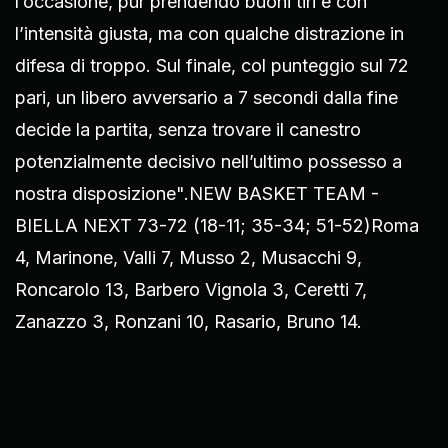
l’occasione, pur prendendo buoni tiri e con
l’intensità giusta, ma con qualche distrazione in
difesa di troppo. Sul finale, col punteggio sul 72
pari, un libero avversario a 7 secondi dalla fine
decide la partita, senza trovare il canestro
potenzialmente decisivo nell’ultimo possesso a
nostra disposizione".NEW BASKET TEAM -
BIELLA NEXT 73-72 (18-11; 35-34; 51-52)Roma
4, Marinone, Valli 7, Musso 2, Musacchi 9,
Roncarolo 13, Barbero Vignola 3, Ceretti 7,
Zanazzo 3, Ronzani 10, Rasario, Bruno 14.