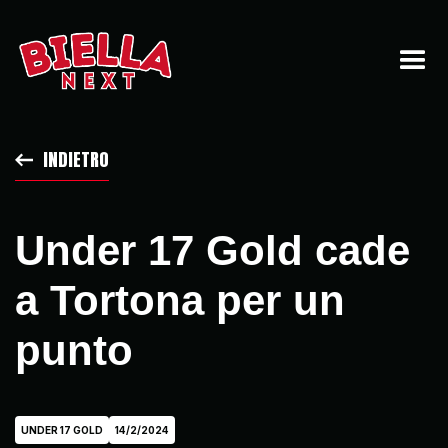
INDIETRO
Under 17 Gold cade
a Tortona per un
punto
UNDER 17 GOLD
14/2/2024