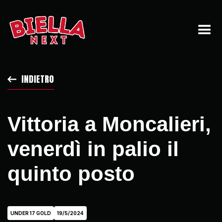
INDIETRO
Vittoria a Moncalieri,
venerdì in palio il
quinto posto
UNDER 17 GOLD
19/5/2024