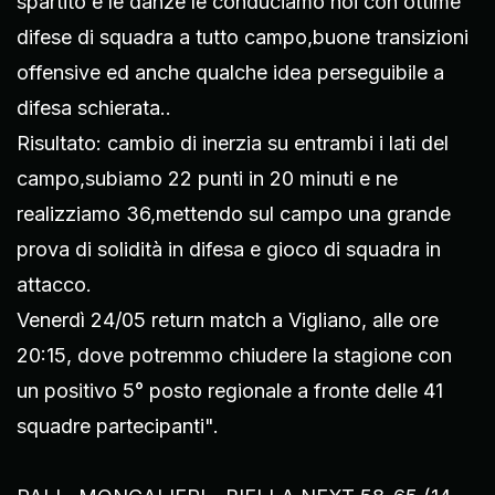
spartito e le danze le conduciamo noi con ottime
difese di squadra a tutto campo,buone transizioni
offensive ed anche qualche idea perseguibile a
difesa schierata..
Risultato: cambio di inerzia su entrambi i lati del
campo,subiamo 22 punti in 20 minuti e ne
realizziamo 36,mettendo sul campo una grande
prova di solidità in difesa e gioco di squadra in
attacco.
Venerdì 24/05 return match a Vigliano, alle ore
20:15, dove potremmo chiudere la stagione con
un positivo 5° posto regionale a fronte delle 41
squadre partecipanti".