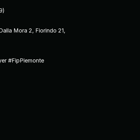
9)
Dalla Mora 2, Fiorindo 21,
ayer #FipPiemonte