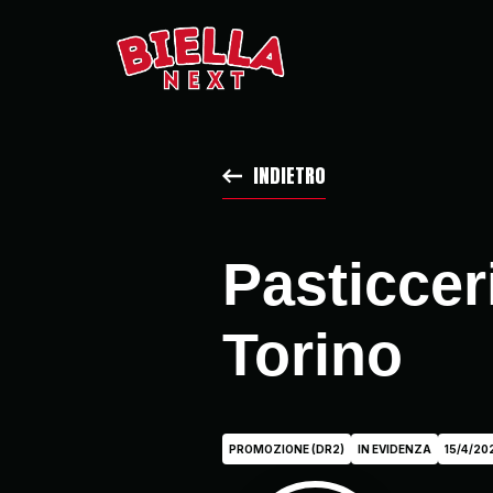
INDIETRO
Pasticcer
Torino
PROMOZIONE (DR2)
IN EVIDENZA
15/4/20