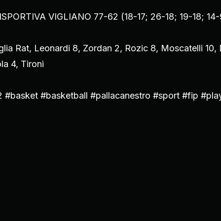
ORTIVA VIGLIANO 77-62 (18-17; 26-18; 19-18; 14-
glia Rat, Leonardi 8, Zordan 2, Rozic 8, Moscatelli 10, 
a 4, Tironi
R2 #basket #basketball #pallacanestro #sport #fip #pl