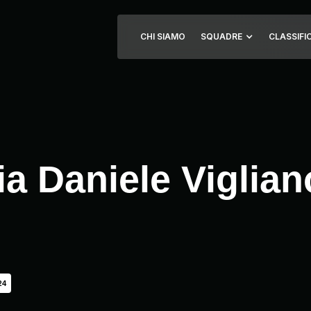
CHI SIAMO
SQUADRE
CLASSIFI
ia Daniele Viglian
24