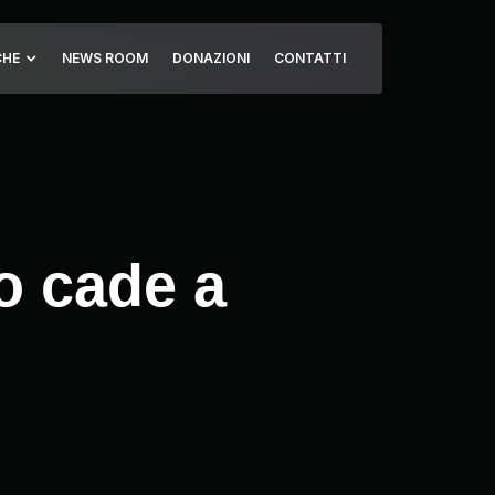
CHE
NEWS ROOM
DONAZIONI
CONTATTI
o cade a