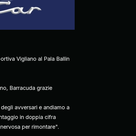
rtiva Vigliano al Pala Ballin
ano, Barracuda grazie
 degli avversari e andiamo a
taggio in doppia cifra
e nervosa per rimontare".