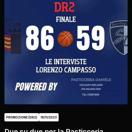
PROMOZIONE (DR2)
18/11/2023
Due su due per la Pasticceria