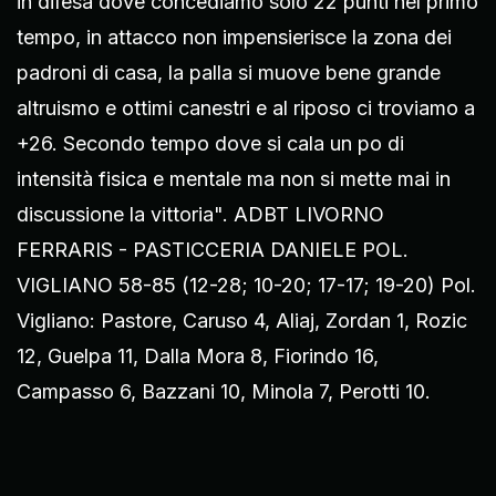
in difesa dove concediamo solo 22 punti nel primo
tempo, in attacco non impensierisce la zona dei
padroni di casa, la palla si muove bene grande
altruismo e ottimi canestri e al riposo ci troviamo a
+26. Secondo tempo dove si cala un po di
intensità fisica e mentale ma non si mette mai in
discussione la vittoria". ADBT LIVORNO
FERRARIS - PASTICCERIA DANIELE POL.
VIGLIANO 58-85 (12-28; 10-20; 17-17; 19-20) Pol.
Vigliano: Pastore, Caruso 4, Aliaj, Zordan 1, Rozic
12, Guelpa 11, Dalla Mora 8, Fiorindo 16,
Campasso 6, Bazzani 10, Minola 7, Perotti 10.