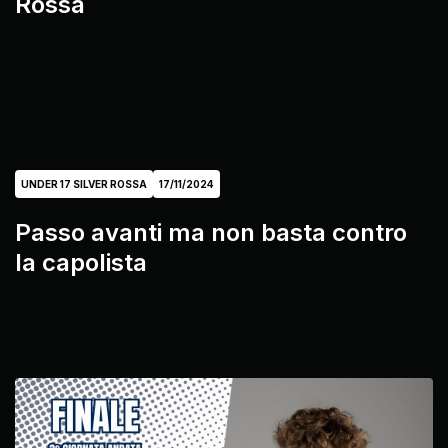
Rossa
UNDER 17 SILVER ROSSA
17/11/2024
Passo avanti ma non basta contro
la capolista