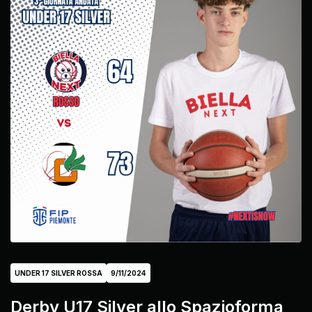
UNDER 17 SILVER ROSSA
9/11/2024
Derby U17 Silver allo Spazioforma